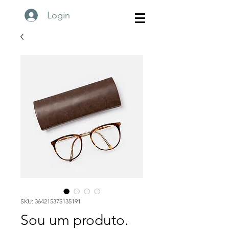
Login
SKU: 364215375135191
Sou um produto.