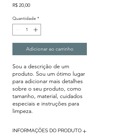
Preço
R$ 20,00
Quantidade
*
Adicionar ao carrinho
Sou a descrição de um 
produto. Sou um ótimo lugar 
para adicionar mais detalhes 
sobre o seu produto, como 
tamanho, material, cuidados 
especiais e instruções para 
limpeza.
INFORMAÇÕES DO PRODUTO