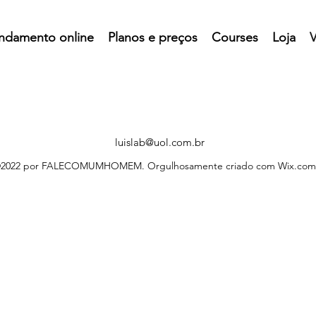
ndamento online
Planos e preços
Courses
Loja
V
luislab@uol.com.br
2022 por FALECOMUMHOMEM. Orgulhosamente criado com Wix.com