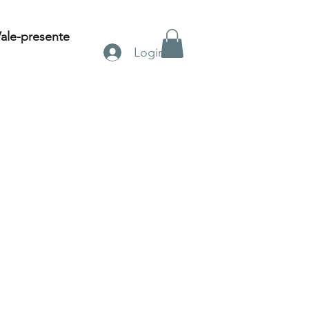
ale-presente
Login