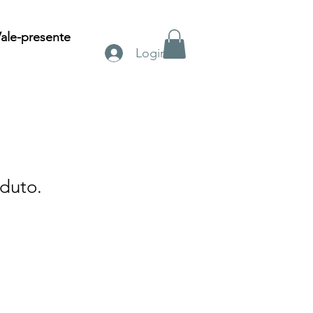
ale-presente
Login
duto.