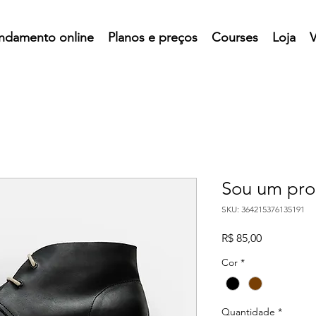
ndamento online
Planos e preços
Courses
Loja
V
Sou um pro
SKU: 364215376135191
Preço
R$ 85,00
Cor
*
Quantidade
*