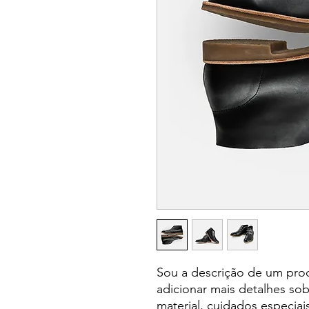
Sou a descrição de um prod
adicionar mais detalhes so
material, cuidados especiai